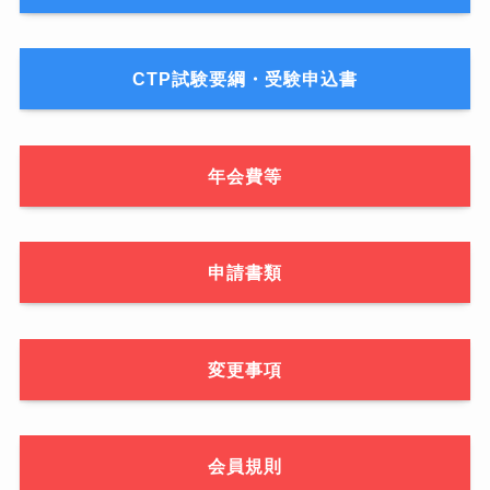
CTP試験要綱・受験申込書
年会費等
申請書類
変更事項
会員規則