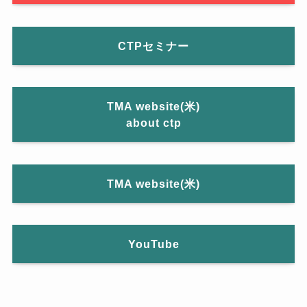
CTPセミナー
TMA website(米)
about ctp
TMA website(米)
YouTube